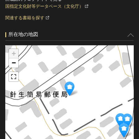
国指定文化財等データベース（文化庁）
関連する書籍を探す
所在地の地図
+
−