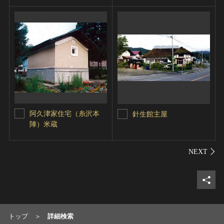
阿久津家住宅（糸沢本
針生館主屋
陣）米蔵
シェ
トップ
詳細検索