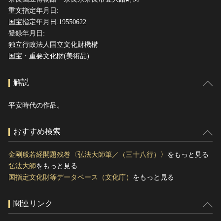
重文指定年月日:
国宝指定年月日:19550622
登録年月日:
独立行政法人国立文化財機構
国宝・重要文化財(美術品)
解説
平安時代の作品。
おすすめ検索
金剛般若経開題残巻〈弘法大師筆／（三十八行）〉
をもっと見る
弘法大師
をもっと見る
国指定文化財等データベース（文化庁）
をもっと見る
関連リンク