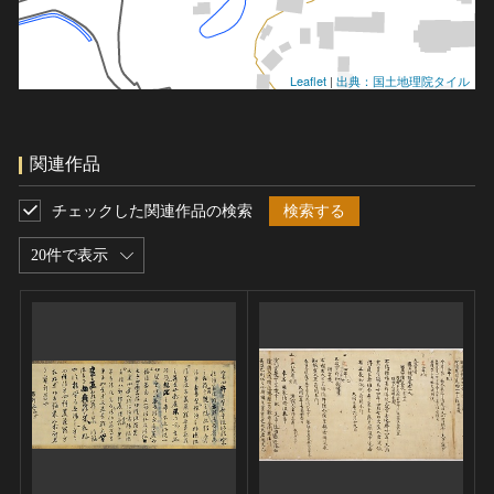
Leaflet
|
出典：国土地理院タイル
関連作品
チェックした関連作品の検索
検索する
20件で表示