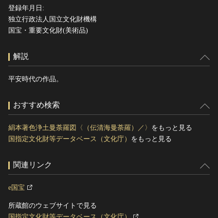
登録年月日:
独立行政法人国立文化財機構
国宝・重要文化財(美術品)
解説
平安時代の作品。
おすすめ検索
絹本著色浄土曼荼羅図〈（伝清海曼荼羅）／〉
をもっと見る
国指定文化財等データベース（文化庁）
をもっと見る
関連リンク
e国宝
所蔵館のウェブサイトで見る
国指定文化財等データベース（文化庁）