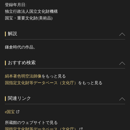
登録年月日:
独立行政法人国立文化財機構
国宝・重要文化財(美術品)
解説
鎌倉時代の作品。
おすすめ検索
絹本著色明空法師像
をもっと見る
国指定文化財等データベース（文化庁）
をもっと見る
関連リンク
e国宝
所蔵館のウェブサイトで見る
国指定文化財等データベース（文化庁）