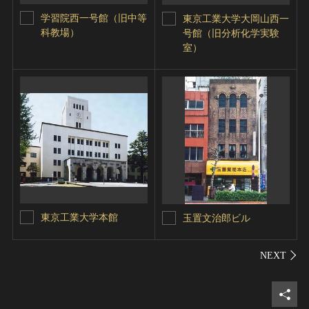
学習院西一号館（旧中等
東京工業大学大岡山西一
科教場）
号館（旧分析化学実験
室）
東京工業大学本館
玉置文治郎ビル
シェ