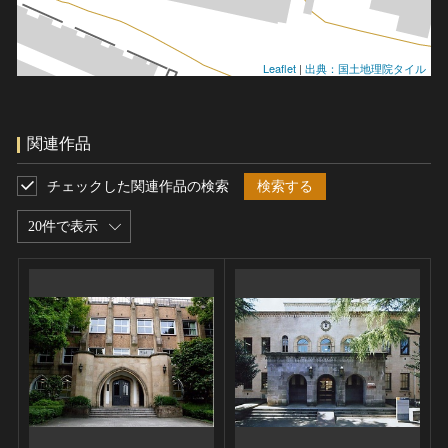
Leaflet
|
出典：国土地理院タイル
関連作品
チェックした関連作品の検索
検索する
20件で表示