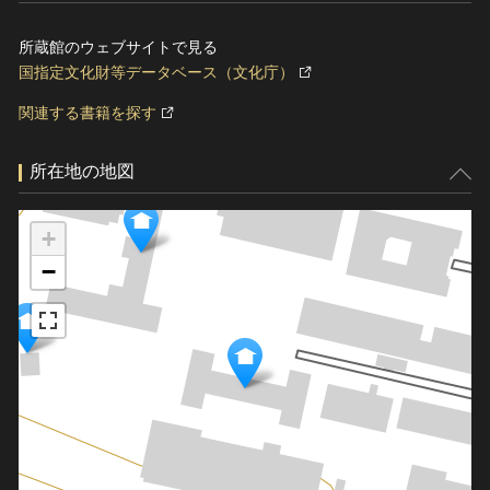
所蔵館のウェブサイトで見る
国指定文化財等データベース（文化庁）
関連する書籍を探す
所在地の地図
+
−