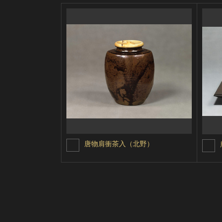
唐物肩衝茶入（北野）