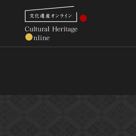
文化財体系から見る
世界遺産
美術館・博物館一