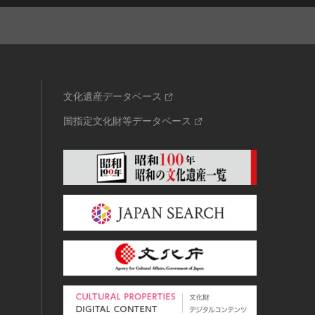
文化遺産データベース
国指定文化財等データベース