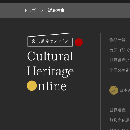
トップ
詳細検索
作品一覧
カテゴリで
世界遺産と
全国の美術
日本
世界遺産
無形文化遺