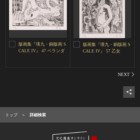
版画集『瑛九・銅版画 S
版画集『瑛九・銅版画 S
CALE IV』 47 ベランダ
CALE IV』 57 乙女
シェ
トップ
詳細検索