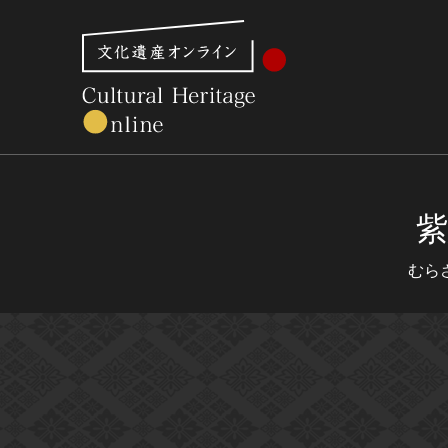
文化財体系から見る
世界遺産
美術館・博物館一
紫
むら