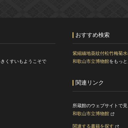
おすすめ検索
紫縮緬地葵紋付松竹梅菊水
いきくすいもようこそで
和歌山市立博物館
をもっと
関連リンク
所蔵館のウェブサイトで見
和歌山市立博物館
関連する書籍を探す