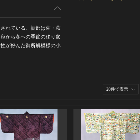
きされている。裾部は菊・萩
、秋から冬への季節の移り変
女性が好んだ御所解模様の小
20件で表示