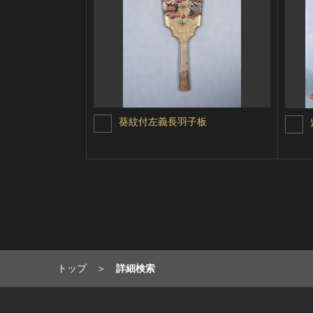
葵紋付左義長羽子板
トップ
詳細検索