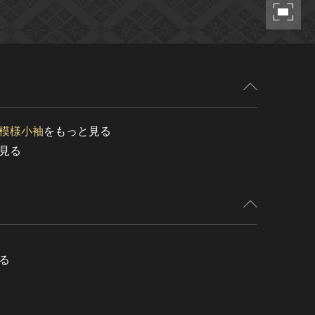
模様小袖
をもっと見る
見る
る