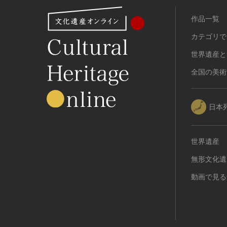
作品一覧
カテゴリで
世界遺産と
全国の美術
日本
世界遺産
無形文化遺
動画で見る