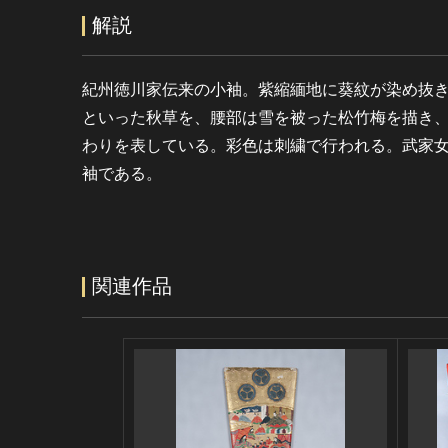
解説
紀州徳川家伝来の小袖。紫縮緬地に葵紋が染め抜
といった秋草を、腰部は雪を被った松竹梅を描き
わりを表している。彩色は刺繍で行われる。武家
袖である。
関連作品