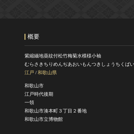
概要
紫縮緬地葵紋付松竹梅菊水模様小袖
むらさきちりめんぢあおいもんつきしょうちくば
江戸
/
和歌山県
和歌山市
江戸時代後期
一領
和歌山市湊本町３丁目２番地
和歌山市立博物館