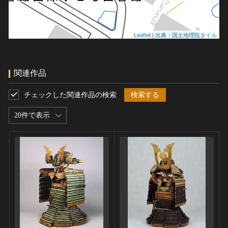
Leaflet
|
出典：国土地理院タイル
関連作品
チェックした関連作品の検索
検索する
20件で表示