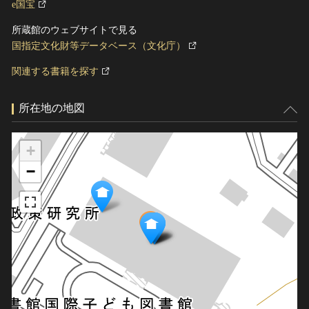
e国宝
所蔵館のウェブサイトで見る
国指定文化財等データベース（文化庁）
関連する書籍を探す
所在地の地図
+
−