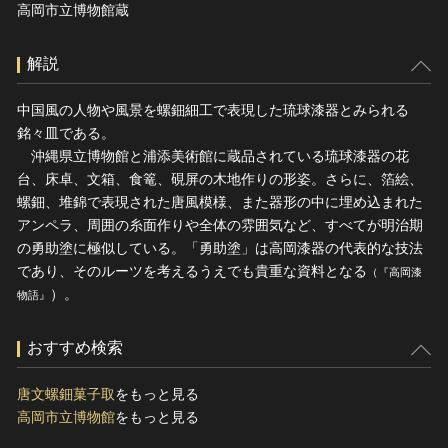
高岡市立博物館蔵
解説
中国風の人物や風景を螺鈿細工で表現した琉球漆器とみられる
銘々皿である。
沖縄県立博物館と浦添美術館に蔵品されている琉球漆器の花
台、床卓、文箱、食篭、硯屏の木地作りの形姿。さらに、箔絵、
螺鈿、堆錦で表現された唐風模様、また器形の中に埋め込まれた
アンペラ、周囲の糸面作りや全体の雰囲気など、すべてが明治期
の勇助塗に極似している。「勇助塗」は高岡漆器の代表的な技法
であり、そのルーツを考えるうえでも貴重な資料となる
（『高岡漆
）。
物語』
おすすめ検索
唐文螺鈿菓子取
をもっと見る
高岡市立博物館
をもっと見る