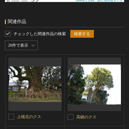
関連作品
チェックした関連作品の検索
検索する
20件で表示
上穂北のクス
高鍋のクス