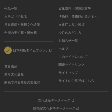
作品一覧
媒体資料・関連記事等
カテゴリで見る
博物館、美術館の皆さまへ
世界遺産と無形文化遺産
文化庁よりご挨拶
全国の美術館・博物館
今月のみどころ
お知らせ一覧
ヘルプ
日本列島タイムマシンナビ
このサイトについて
関連サイトリンク
世界遺産
サイトマップ
無形文化遺産
サイトのご意見はこちら
動画で見る無形の文化財
文化遺産データベース
国指定文化財等データベース