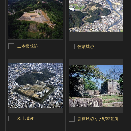
二本松城跡
佐敷城跡
松山城跡
新宮城跡附水野家墓所