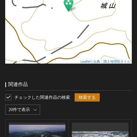
Leaflet
|
出典：国土地理院タイル
関連作品
チェックした関連作品の検索
検索する
20件で表示