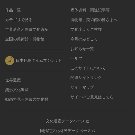
作品一覧
媒体資料・関連記事等
カテゴリで見る
博物館、美術館の皆さまへ
世界遺産と無形文化遺産
文化庁よりご挨拶
全国の美術館・博物館
今月のみどころ
お知らせ一覧
ヘルプ
日本列島タイムマシンナビ
このサイトについて
関連サイトリンク
世界遺産
サイトマップ
無形文化遺産
サイトのご意見はこちら
動画で見る無形の文化財
文化遺産データベース
国指定文化財等データベース