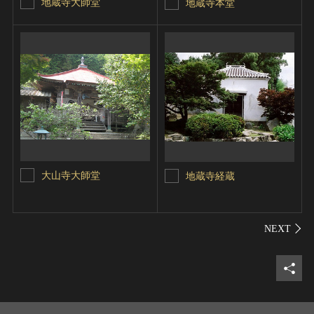
地蔵寺大師堂
地蔵寺本堂
大山寺大師堂
地蔵寺経蔵
シェ