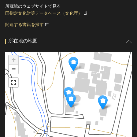
所蔵館のウェブサイトで見る
国指定文化財等データベース（文化庁）
関連する書籍を探す
所在地の地図
+
−