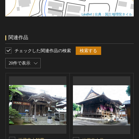
Leaflet
|
出典：国土地理院タイル
関連作品
チェックした関連作品の検索
検索する
20件で表示