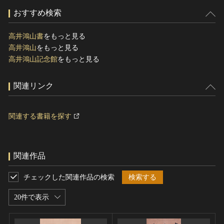
おすすめ検索
高井鴻山書
をもっと見る
高井鴻山
をもっと見る
高井鴻山記念館
をもっと見る
関連リンク
関連する書籍を探す
関連作品
チェックした関連作品の検索
検索する
20件で表示