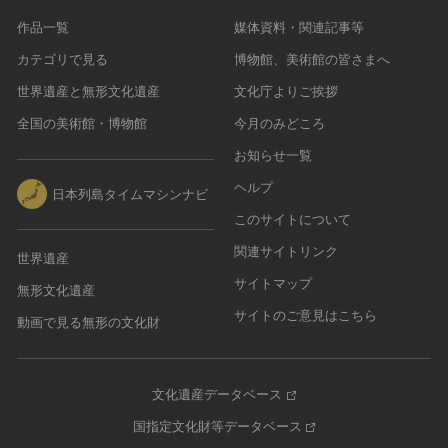
作品一覧
媒体資料・関連記事等
カテゴリで見る
博物館、美術館の皆さまへ
世界遺産と無形文化遺産
文化庁よりご挨拶
全国の美術館・博物館
今月のみどころ
お知らせ一覧
ヘルプ
日本列島タイムマシンナビ
このサイトについて
関連サイトリンク
世界遺産
サイトマップ
無形文化遺産
サイトのご意見はこちら
動画で見る無形の文化財
文化遺産データベース
国指定文化財等データベース