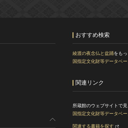
おすすめ検索
綾渡の夜念仏と盆踊
をもっ
国指定文化財等データベー
関連リンク
所蔵館のウェブサイトで見
国指定文化財等データベー
関連する書籍を探す