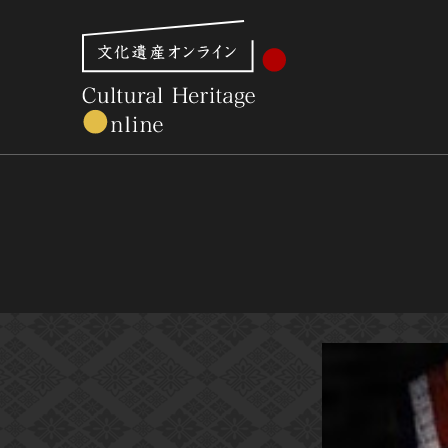
文化財体系から見る
世界遺産
美術館・博物館一