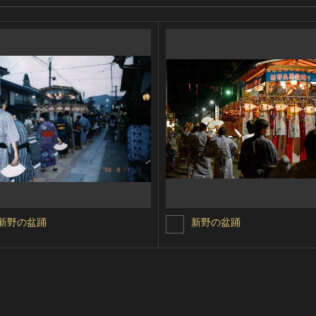
新野の盆踊
新野の盆踊