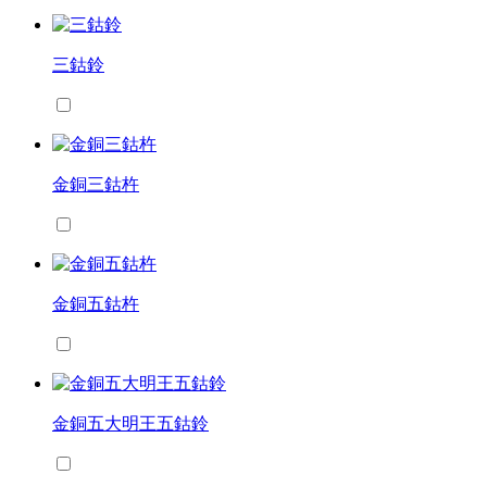
三鈷鈴
金銅三鈷杵
金銅五鈷杵
金銅五大明王五鈷鈴