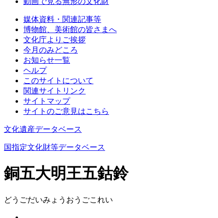
動画で見る無形の文化財
媒体資料・関連記事等
博物館、美術館の皆さまへ
文化庁よりご挨拶
今月のみどころ
お知らせ一覧
ヘルプ
このサイトについて
関連サイトリンク
サイトマップ
サイトのご意見はこちら
文化遺産データベース
国指定文化財等データベース
銅五大明王五鈷鈴
どうごだいみょうおうごこれい