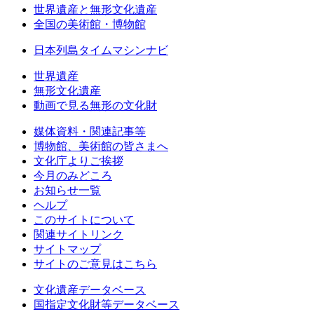
世界遺産と無形文化遺産
全国の美術館・博物館
日本列島タイムマシンナビ
世界遺産
無形文化遺産
動画で見る無形の文化財
媒体資料・関連記事等
博物館、美術館の皆さまへ
文化庁よりご挨拶
今月のみどころ
お知らせ一覧
ヘルプ
このサイトについて
関連サイトリンク
サイトマップ
サイトのご意見はこちら
文化遺産データベース
国指定文化財等データベース