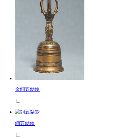
金銅五鈷鈴
銅五鈷鈴