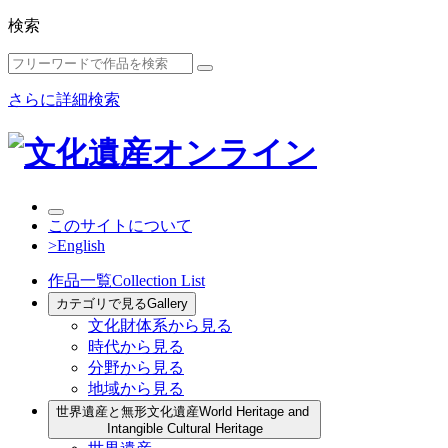
検索
さらに詳細検索
このサイトについて
>English
作品一覧
Collection List
カテゴリで見る
Gallery
文化財体系から見る
時代から見る
分野から見る
地域から見る
世界遺産と無形文化遺産
World Heritage and
Intangible Cultural Heritage