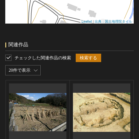
Leaflet
|
出典：国土地理院タイル
関連作品
チェックした関連作品の検索
検索する
20件で表示