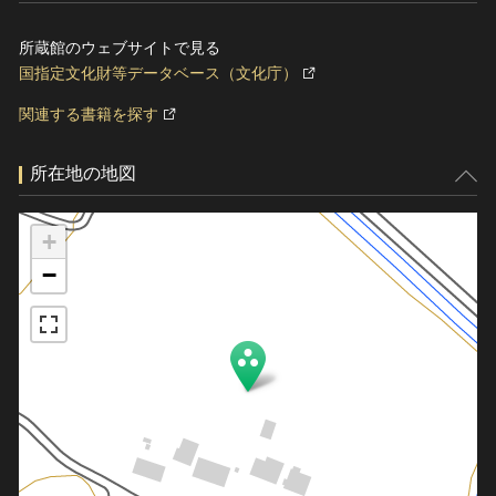
所蔵館のウェブサイトで見る
国指定文化財等データベース（文化庁）
関連する書籍を探す
所在地の地図
+
−