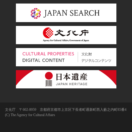
文化庁 〒602-8959 京都府京都市上京区下長者町通新町西入藪之内町85番4
(C) The Agency for Cultural Affairs