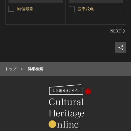
嗣信最期
四季花鳥
シェ
トップ
詳細検索