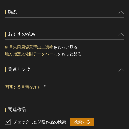
解説
おすすめ検索
斜里朱円周堤墓群出土遺物
をもっと見る
地方指定文化財データベース
をもっと見る
関連リンク
関連する書籍を探す
関連作品
チェックした関連作品の検索
検索する