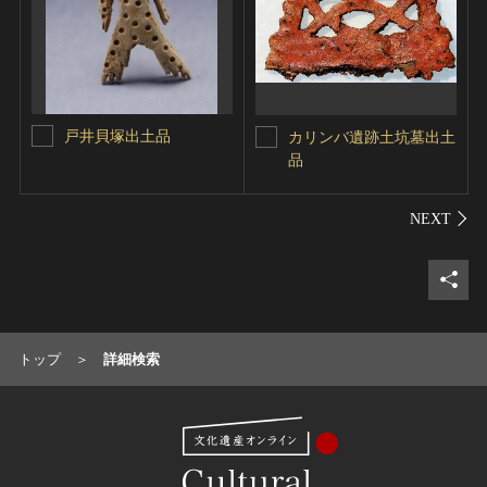
戸井貝塚出土品
カリンバ遺跡土坑墓出土
品
シェ
トップ
詳細検索