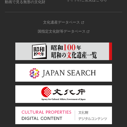
動画で見る無形の文化財
文化遺産データベース
国指定文化財等データベース