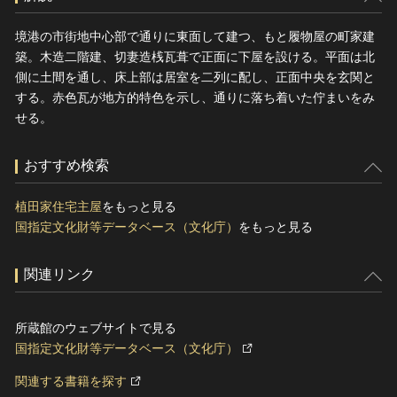
境港の市街地中心部で通りに東面して建つ、もと履物屋の町家建
築。木造二階建、切妻造桟瓦葺で正面に下屋を設ける。平面は北
側に土間を通し、床上部は居室を二列に配し、正面中央を玄関と
する。赤色瓦が地方的特色を示し、通りに落ち着いた佇まいをみ
せる。
おすすめ検索
植田家住宅主屋
をもっと見る
国指定文化財等データベース（文化庁）
をもっと見る
関連リンク
所蔵館のウェブサイトで見る
国指定文化財等データベース（文化庁）
関連する書籍を探す