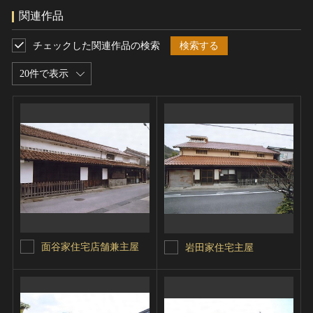
関連作品
チェックした関連作品の検索
検索する
20件で表示
面谷家住宅店舗兼主屋
岩田家住宅主屋