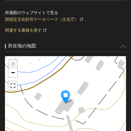
所蔵館のウェブサイトで見る
国指定文化財等データベース（文化庁）
関連する書籍を探す
所在地の地図
+
−