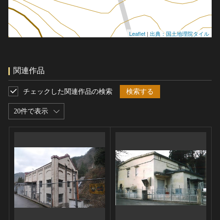
Leaflet
|
出典：国土地理院タイル
関連作品
チェックした関連作品の検索
検索する
20件で表示