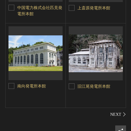
中国電力株式会社匹見発
上斎原発電所本館
電所本館
南向発電所本館
旧江尾発電所本館
シェ