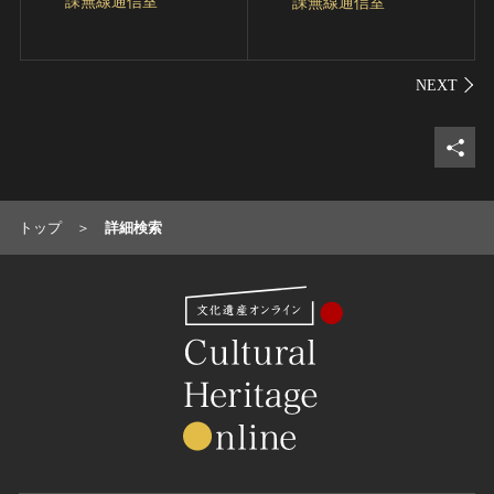
課無線通信室
課無線通信室
シェ
トップ
詳細検索