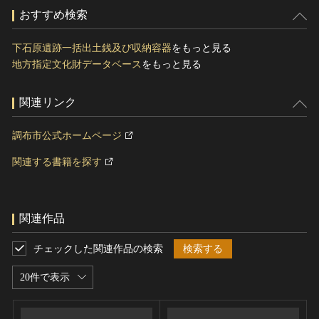
おすすめ検索
下石原遺跡一括出土銭及び収納容器
をもっと見る
地方指定文化財データベース
をもっと見る
関連リンク
調布市公式ホームページ
関連する書籍を探す
関連作品
チェックした関連作品の検索
検索する
20件で表示