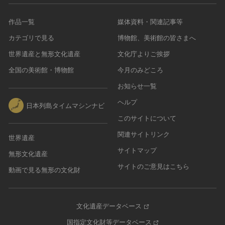
作品一覧
媒体資料・関連記事等
カテゴリで見る
博物館、美術館の皆さまへ
世界遺産と無形文化遺産
文化庁よりご挨拶
全国の美術館・博物館
今月のみどころ
お知らせ一覧
ヘルプ
日本列島タイムマシンナビ
このサイトについて
関連サイトリンク
世界遺産
サイトマップ
無形文化遺産
サイトのご意見はこちら
動画で見る無形の文化財
文化遺産データベース
国指定文化財等データベース