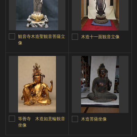
観音寺木造聖観音菩薩立
木造十一面観音立像
像
等善寺 木造如意輪観音
木造菩薩坐像
坐像