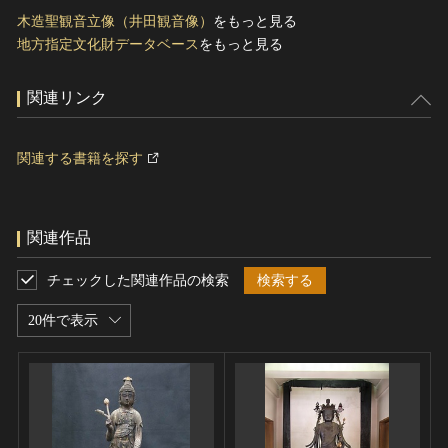
木造聖観音立像（井田観音像）
をもっと見る
地方指定文化財データベース
をもっと見る
関連リンク
関連する書籍を探す
関連作品
チェックした関連作品の検索
検索する
20件で表示