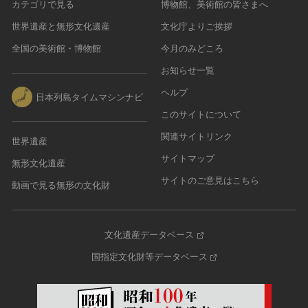
カテゴリで見る
博物館、美術館の皆さまへ
世界遺産と無形文化遺産
文化庁よりご挨拶
全国の美術館・博物館
今月のみどころ
お知らせ一覧
ヘルプ
日本列島タイムマシンナビ
このサイトについて
関連サイトリンク
世界遺産
サイトマップ
無形文化遺産
サイトのご意見はこちら
動画で見る無形の文化財
文化遺産データベース
国指定文化財等データベース