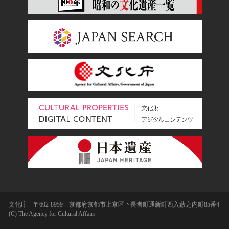
文化庁 〒602-8959 京都府京都市上京区下長者町通新町西入藪之内町85番4
(C) The Agency for Cultural Affairs