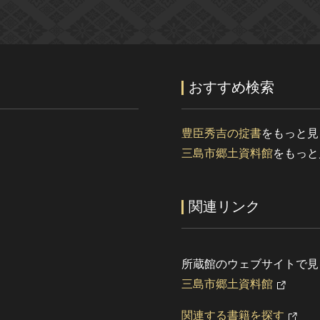
おすすめ検索
豊臣秀吉の掟書
をもっと見
三島市郷土資料館
をもっと
関連リンク
所蔵館のウェブサイトで見
三島市郷土資料館
関連する書籍を探す