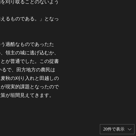
物を刈り取ることのないよう
加えるものである。」となっ
伴う過酷なものであったた
め、領主の城に逃げ込むか、
ことが普通でした。この掟書
いるで、田方地方の農民は
に麦秋の刈り入れと田越しの
とが現実的課題となったので
政策が垣間見えてきます。
20件で表示