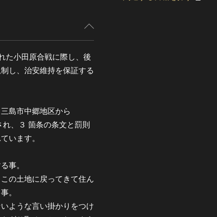
行われた小田原合戦に際し、後
規制し、治安維持を保証する
三島市中郷地区から
され、３ 箇条の条文と罰則
れています。
する事。
この土地に戻ってきて住ん
る事。
いような言い掛かりをつけ