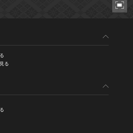
る
見る
る