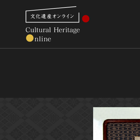
文化財体系から見る
世界遺産
美術館・博物館一