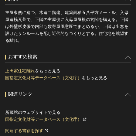
主屋東側に建つ。木造二階建、建築面積五八平方メートル、入母
屋造桟瓦葺で、下階の主屋側に入母屋屋根の玄関を構える。下階
は外壁杉皮張で内部も数寄屋風意匠でまとめるが、上階は出窓を
設けたサンルームを配し近代的なつくりとする。住宅地を眺望す
る離れ。
おすすめ検索
上田家住宅離れ
をもっと見る
国指定文化財等データベース（文化庁）
をもっと見る
関連リンク
所蔵館のウェブサイトで見る
国指定文化財等データベース（文化庁）
関連する書籍を探す