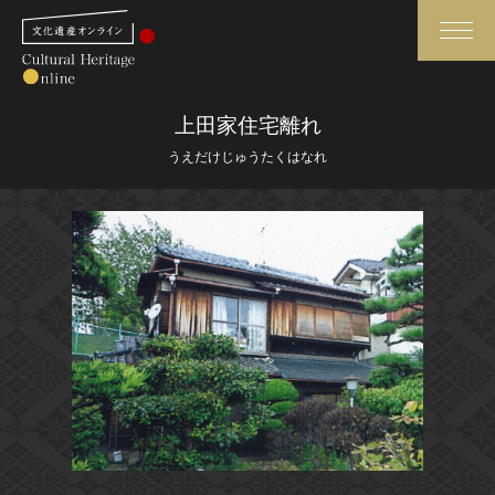
検索
上田家住宅離れ
うえだけじゅうたくはなれ
さらに詳細検索
さらに詳細検索
トップ
媒体資料・関連記事等
作品一覧
博物館、美術館の皆さまへ
カテゴリで見る
文化庁よりご挨拶
世界遺産と無形文化遺産
今月のみどころ
全国の美術館・博物館
お知らせ一覧