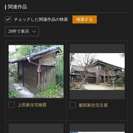
関連作品
チェックした関連作品の検索
検索する
20件で表示
上田家住宅物置
服部家住宅主屋