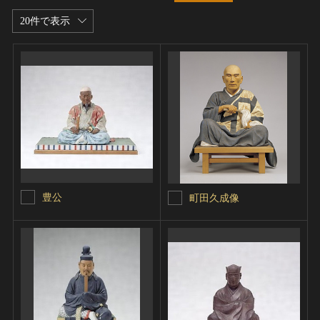
20件で表示
豊公
町田久成像