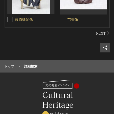
藤原鎌足像
芭蕉像
シェ
トップ
詳細検索