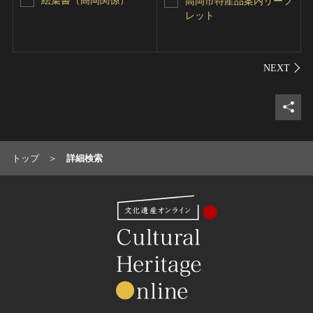
絵葉書（高岡関係）
高岡市特産品案内リーフ
レット
シェ
トップ
詳細検索