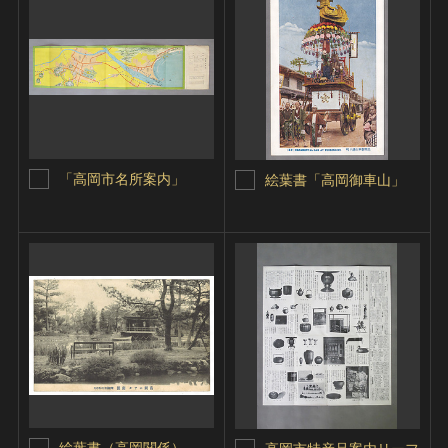
「高岡市名所案内」
絵葉書「高岡御車山」