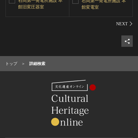
石岡第一発電所施設 本
石岡第一発電所施設 本
館旧変圧器室
館変電室
シェ
トップ
詳細検索