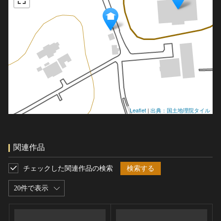
Leaflet
|
出典：国土地理院タイル
関連作品
チェックした関連作品の検索
検索する
20件で表示