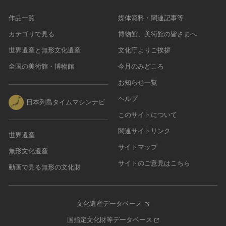
作品一覧
媒体資料・関連記事等
カテゴリで見る
博物館、美術館の皆さまへ
世界遺産と無形文化遺産
文化庁よりご挨拶
全国の美術館・博物館
今月のみどころ
お知らせ一覧
ヘルプ
日本列島タイムマシンナビ
このサイトについて
関連サイトリンク
世界遺産
サイトマップ
無形文化遺産
サイトのご意見はこちら
動画で見る無形の文化財
文化遺産データベース
国指定文化財等データベース