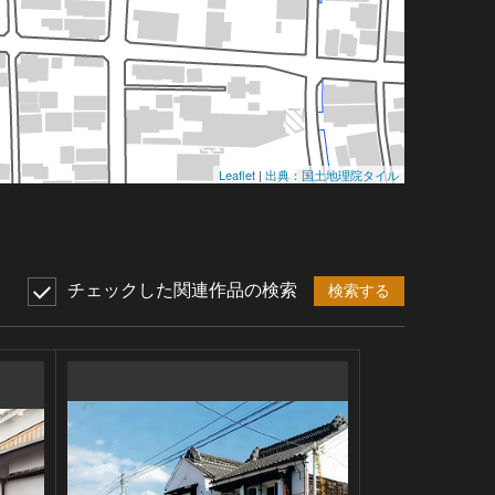
Leaflet
|
出典：国土地理院タイル
チェックした関連作品の検索
検索する