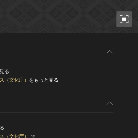
見る
ス（文化庁）
をもっと見る
る
ス（文化庁）