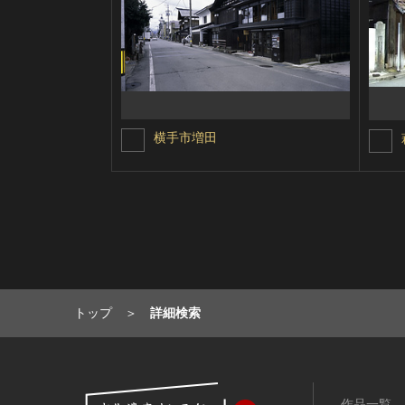
横手市増田
トップ
詳細検索
作品一覧