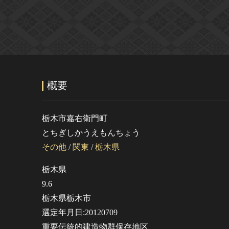
概要
栃木市嘉右衛門町
とちぎしかうえもんちょう
その他
/
関東
/
栃木県
栃木県
9.6
栃木県栃木市
選定年月日:20120709
重要伝統的建造物群保存地区