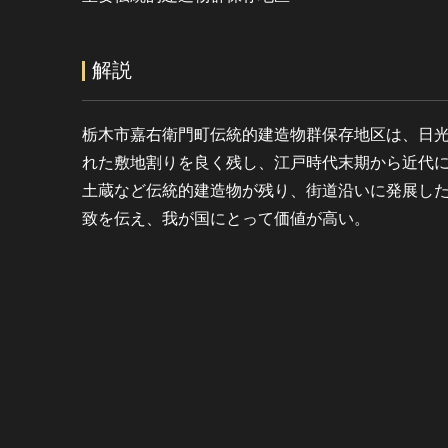
解説
栃木市嘉右衛門町伝統的建造物群保存地区は、日
れた敷地割りを良く残し、江戸時代末期から近代
土蔵など伝統的建造物が残り、街道沿いに発展し
致を伝え、我が国にとって価値が高い。