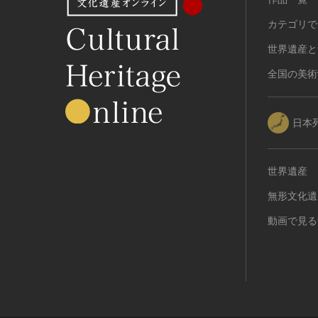
カテゴリで
世界遺産と
全国の美術
日本
世界遺産
無形文化遺
動画で見る