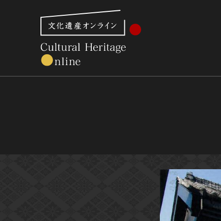
文化財体系から見る
世界遺産
美術館・博物館一