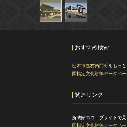
おすすめ検索
栃木市嘉右衛門町
をもっと
国指定文化財等データベー
関連リンク
所蔵館のウェブサイトで見
国指定文化財等データベー