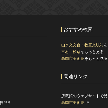
おすすめ検索
山水文文台・牧童文硯箱
を
三村 松斎
をもっと見る
高岡市美術館
をもっと見る
関連リンク
所蔵館のウェブサイトで見
高岡市美術館
行25.5