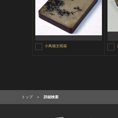
小鳥猫文硯箱
トップ
詳細検索