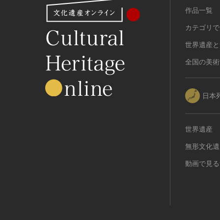
作品一覧
カテゴリで
世界遺産と
全国の美術
日本
世界遺産
無形文化遺
動画で見る