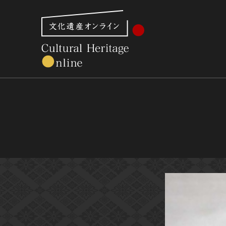
文化財体系から見る
世界遺産
美術館・博物館一