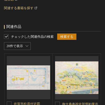
関連する書籍を探す
関連作品
チェックした関連作品の検索
検索する
20件で表示
佐賀市松原付近図
御大典奉祝佐賀県勧業共