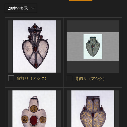
20件で表示
背飾り（アシク）
背飾り（アシク）