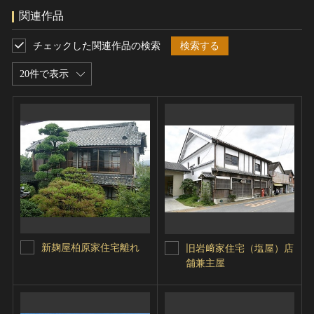
関連作品
チェックした関連作品の検索
検索する
20件で表示
新麹屋柏原家住宅離れ
旧岩﨑家住宅（塩屋）店
舗兼主屋