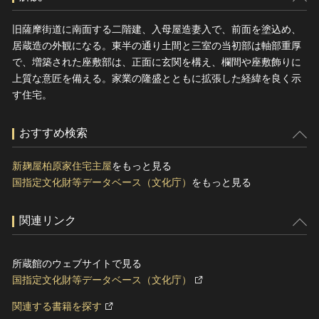
旧薩摩街道に南面する二階建、入母屋造妻入で、前面を塗込め、
居蔵造の外観になる。東半の通り土間と三室の当初部は軸部重厚
で、増築された座敷部は、正面に玄関を構え、欄間や座敷飾りに
上質な意匠を備える。家業の隆盛とともに拡張した経緯を良く示
す住宅。
おすすめ検索
新麹屋柏原家住宅主屋
をもっと見る
国指定文化財等データベース（文化庁）
をもっと見る
関連リンク
所蔵館のウェブサイトで見る
国指定文化財等データベース（文化庁）
関連する書籍を探す