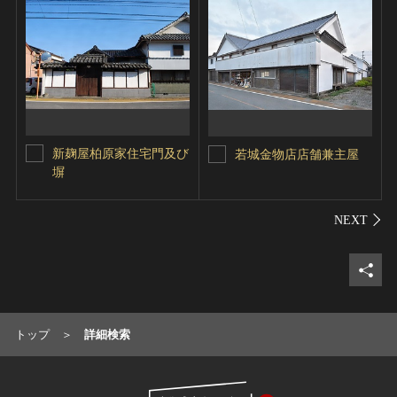
新麹屋柏原家住宅門及び
若城金物店店舗兼主屋
塀
シェ
トップ
詳細検索