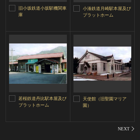
旧小坂鉄道小坂駅機関車
小湊鉄道月崎駅本屋及び
庫
プラットホーム
若桜鉄道丹比駅本屋及び
天使館（旧聖園マリア
プラットホーム
園）
シェ