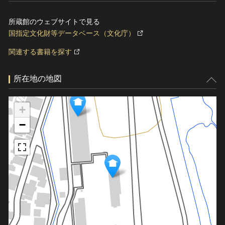
所蔵館のウェブサイトで見る
国指定文化財等データベース（文化庁）
関連する書籍を探す
所在地の地図
+
−