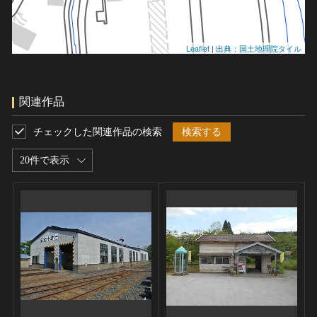
Leaflet
|
出典：国土地理院タイル
関連作品
チェックした関連作品の検索
検索する
20件で表示