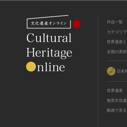
作品一覧
カテゴリで
世界遺産と
全国の美術
日本
世界遺産
無形文化遺
動画で見る