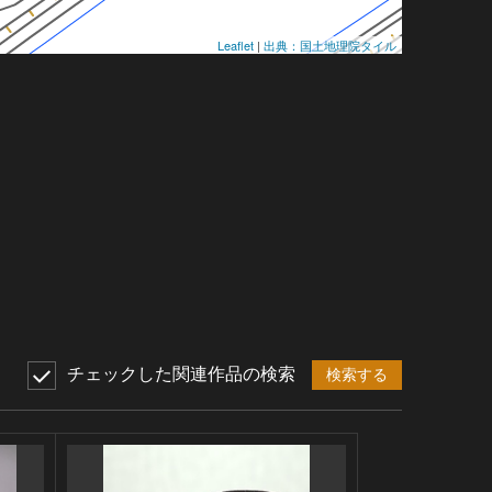
Leaflet
|
出典：国土地理院タイル
チェックした関連作品の検索
検索する