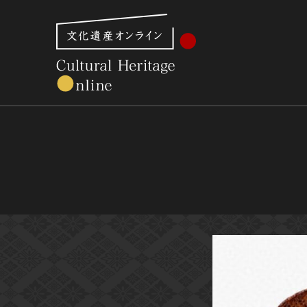
文化財体系から見る
世界遺産
美術館・博物館一