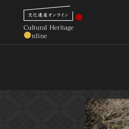
文化財体系から見る
世界遺産
美術館・博物館一