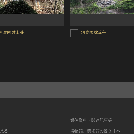
河鹿園射山荘
河鹿園枕流亭
媒体資料・関連記事等
見る
博物館、美術館の皆さまへ