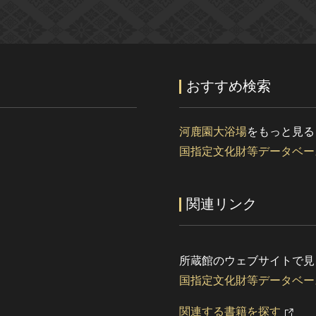
おすすめ検索
河鹿園大浴場
をもっと見る
国指定文化財等データベー
関連リンク
所蔵館のウェブサイトで見
国指定文化財等データベー
関連する書籍を探す