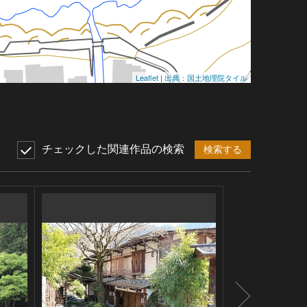
Leaflet
|
出典：国土地理院タイル
チェックした関連作品の検索
検索する