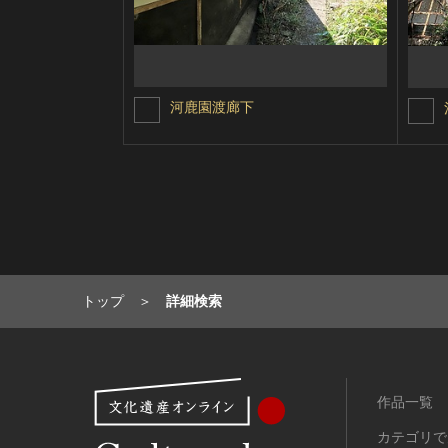
河鹿園渡廊下
トップ
詳細検索
作品一覧
カテゴリで