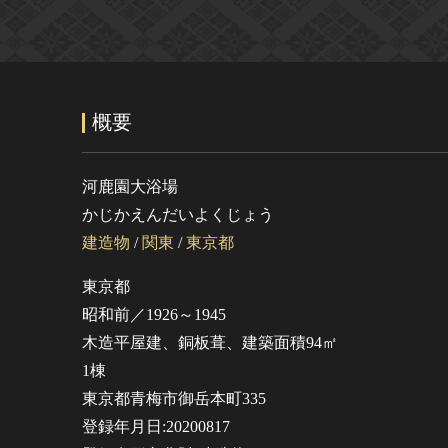
概要
河鹿園大浴場
かじかえんだいよくじょう
建造物
/
関東
/
東京都
東京都
昭和前／1926～1945
木造平屋建、銅板葺、建築面積94㎡
1棟
東京都青梅市御岳本町335
登録年月日:20200817