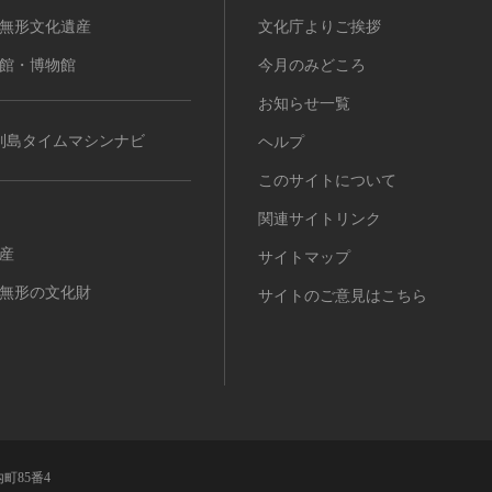
無形文化遺産
文化庁よりご挨拶
館・博物館
今月のみどころ
お知らせ一覧
列島タイムマシンナビ
ヘルプ
このサイトについて
関連サイトリンク
産
サイトマップ
無形の文化財
サイトのご意見はこちら
町85番4