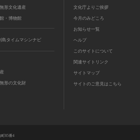
無形文化遺産
文化庁よりご挨拶
館・博物館
今月のみどころ
お知らせ一覧
列島タイムマシンナビ
ヘルプ
このサイトについて
関連サイトリンク
産
サイトマップ
無形の文化財
サイトのご意見はこちら
町85番4