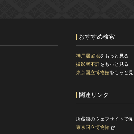
おすすめ検索
神戸居留地
をもっと見る
撮影者不詳
をもっと見る
東京国立博物館
をもっと見
関連リンク
所蔵館のウェブサイトで見
東京国立博物館