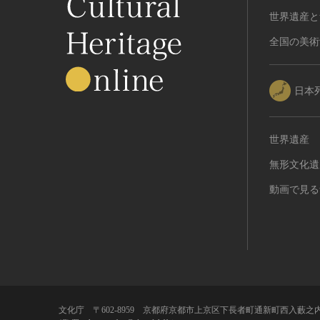
世界遺産と
全国の美術
日本
世界遺産
無形文化遺
動画で見る
文化庁 〒602-8959 京都府京都市上京区下長者町通新町西入藪之内