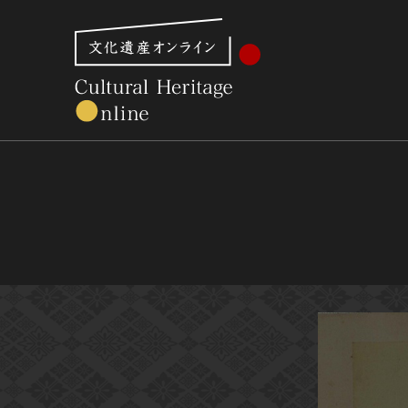
文化財体系から見る
世界遺産
美術館・博物館一