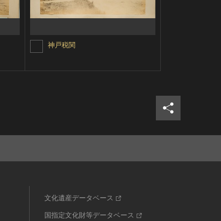
神戸税関
増上寺黒本
シェア
ツイ
文化遺産データベース
国指定文化財等データベース