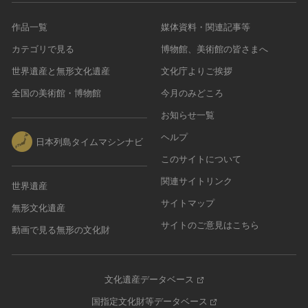
作品一覧
媒体資料・関連記事等
カテゴリで見る
博物館、美術館の皆さまへ
世界遺産と無形文化遺産
文化庁よりご挨拶
全国の美術館・博物館
今月のみどころ
お知らせ一覧
ヘルプ
日本列島タイムマシンナビ
このサイトについて
関連サイトリンク
世界遺産
サイトマップ
無形文化遺産
サイトのご意見はこちら
動画で見る無形の文化財
文化遺産データベース
国指定文化財等データベース