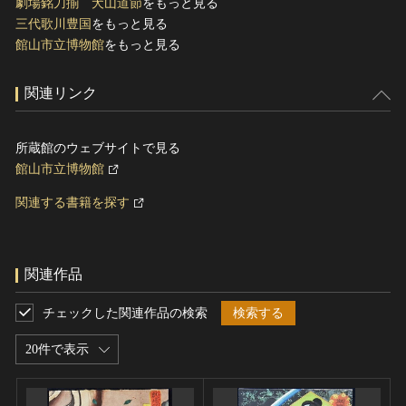
劇場銘刀揃 犬山道節
をもっと見る
三代歌川豊国
をもっと見る
館山市立博物館
をもっと見る
関連リンク
所蔵館のウェブサイトで見る
館山市立博物館
関連する書籍を探す
関連作品
チェックした関連作品の検索
検索する
20件で表示