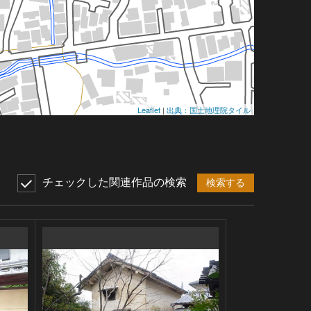
Leaflet
|
出典：国土地理院タイル
チェックした関連作品の検索
検索する