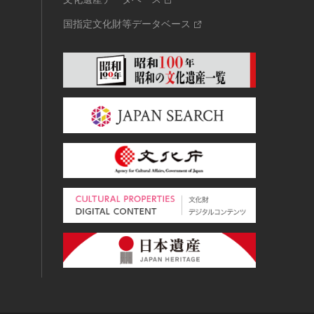
国指定文化財等データベース