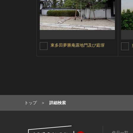
東多田夢勝庵露地門及び庭塀
トップ
詳細検索
作品一覧