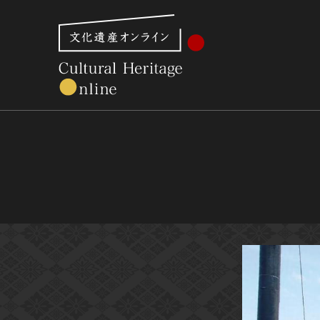
文化財体系から見る
世界遺産
美術館・博物館一