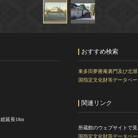
おすすめ検索
東多田夢勝庵裏門及び北塀
国指定文化財等データベー
関連リンク
総延長18m
所蔵館のウェブサイトで見
国指定文化財等データベー