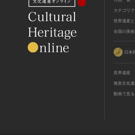
カテゴリで
世界遺産と
全国の美術
日本
世界遺産
無形文化遺
動画で見る