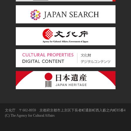
文化庁 〒602-8959 京都府京都市上京区下長者町通新町西入藪之内町85番4
(C) The Agency for Cultural Affairs