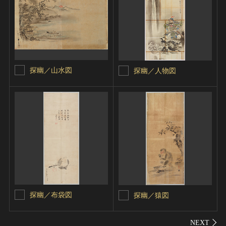
探幽／山水図
探幽／人物図
探幽／布袋図
探幽／猿図