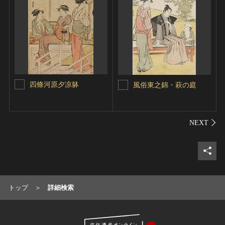
四條河原夕凉躰
風俗東之錦・萩の庭
シェ
トップ
詳細検索