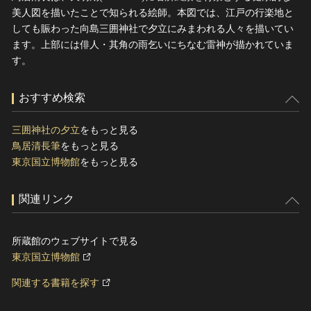
美人図を描いたことで知られる絵師。本図では、江戸の行楽地と
しても賑わった向島三囲神社で夕立にみまわれる人々を描いてい
ます。上部には俳人・其角の雨乞いにちなむ雷神が描かれていま
す。
おすすめ検索
三囲神社の夕立
をもっと見る
鳥居清長筆
をもっと見る
東京国立博物館
をもっと見る
関連リンク
所蔵館のウェブサイトで見る
東京国立博物館
関連する書籍を探す