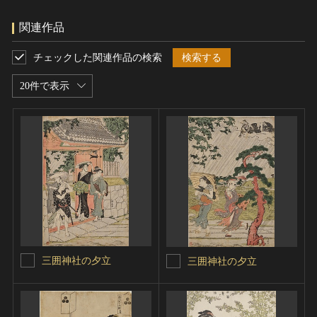
関連作品
チェックした関連作品の検索
検索する
20件で表示
三囲神社の夕立
三囲神社の夕立