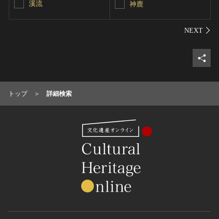
溪流
神鹿
シェ
トップ
詳細検索