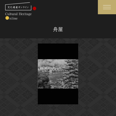
検索
舟屋
さらに詳細検索
さらに詳細検索
トップ
媒体資料・関連記事等
作品一覧
博物館、美術館の皆さまへ
カテゴリで見る
文化庁よりご挨拶
世界遺産と無形文化遺産
今月のみどころ
全国の美術館・博物館
お知らせ一覧