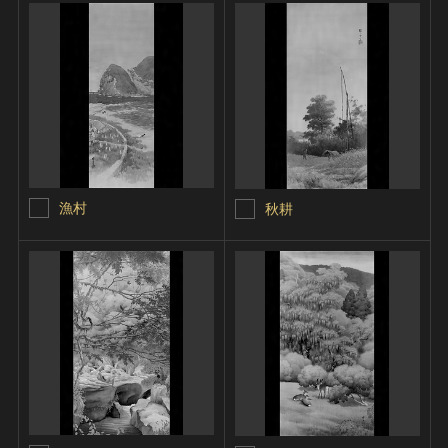
漁村
秋耕