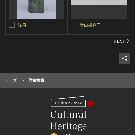
経筒
青白磁合子
シェ
トップ
詳細検索