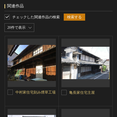
関連作品
チェックした関連作品の検索
検索する
20件で表示
中村家住宅刻み煙草工場
亀長家住宅主屋