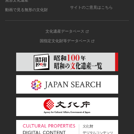
無形文化遺産
サイトのご意見はこちら
動画で見る無形の文化財
文化遺産データベース
国指定文化財等データベース