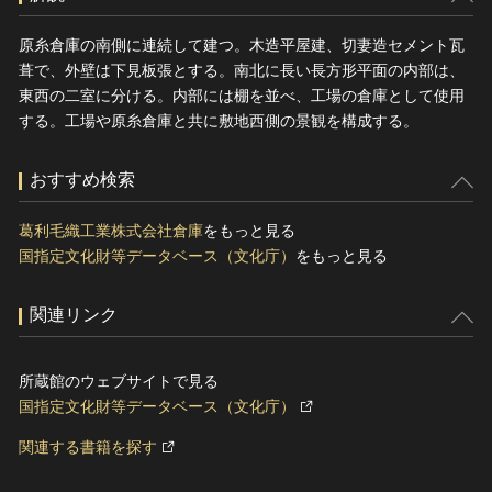
原糸倉庫の南側に連続して建つ。木造平屋建、切妻造セメント瓦
葺で、外壁は下見板張とする。南北に長い長方形平面の内部は、
東西の二室に分ける。内部には棚を並べ、工場の倉庫として使用
する。工場や原糸倉庫と共に敷地西側の景観を構成する。
おすすめ検索
葛利毛織工業株式会社倉庫
をもっと見る
国指定文化財等データベース（文化庁）
をもっと見る
関連リンク
所蔵館のウェブサイトで見る
国指定文化財等データベース（文化庁）
関連する書籍を探す