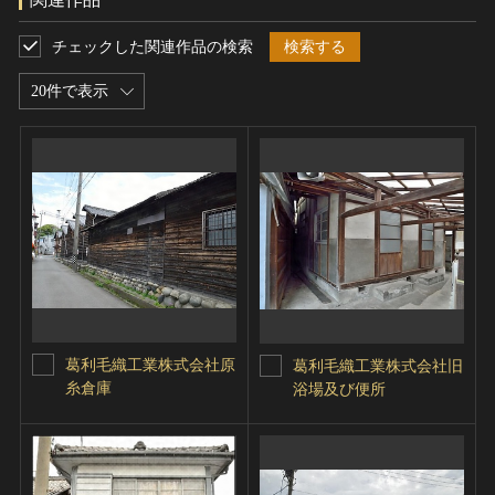
チェックした関連作品の検索
検索する
20件で表示
葛利毛織工業株式会社原
葛利毛織工業株式会社旧
糸倉庫
浴場及び便所