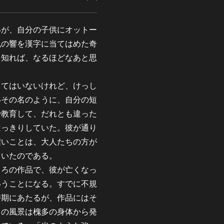
が、自分の子供にオットー
風の響を漢字に当てはめた奇
を知れば、なるほどなあと思
てはいないけれど、けっし
いその名のように、自分の短
で教育して、だれとも違った
はっきりしていた。彼が通り
濃いことは、大人たちの方が
ていたのである。
ろの作品で、彼が亡くなっ
いうことになる。すでに不規
時期にあたるが、作品にはそ
この風景は槐多の身体から発