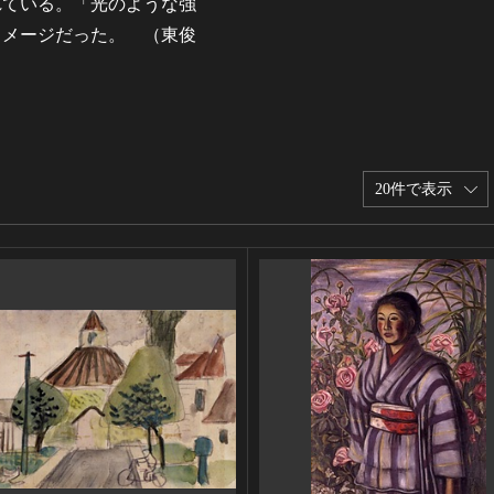
れている。「光のような強
イメージだった。 （東俊
20件で表示