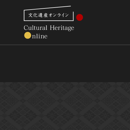
文化財体系から見る
世界遺産
美術館・博物館一