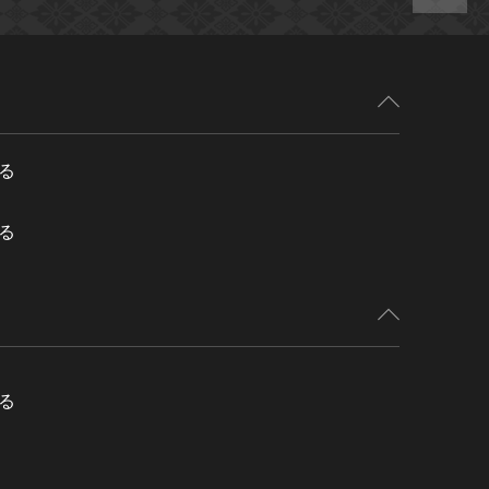
る
る
る