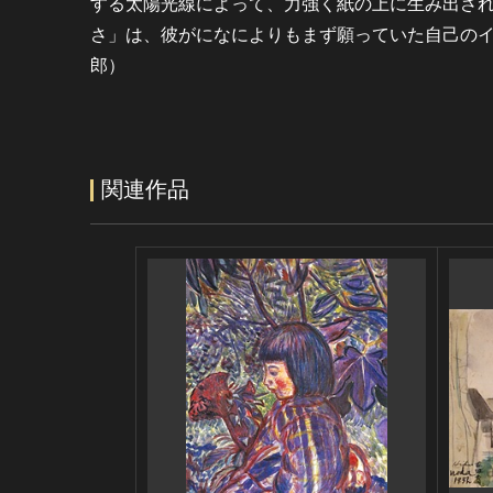
する太陽光線によって、力強く紙の上に生み出さ
さ」は、彼がになによりもまず願っていた自己の
郎）
関連作品