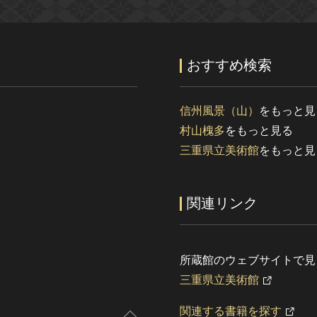
おすすめ検索
信州風景（山）
をもっと見
村山槐多
をもっと見る
三重県立美術館
をもっと見
関連リンク
所蔵館のウェブサイトで見
三重県立美術館
関連する書籍を探す