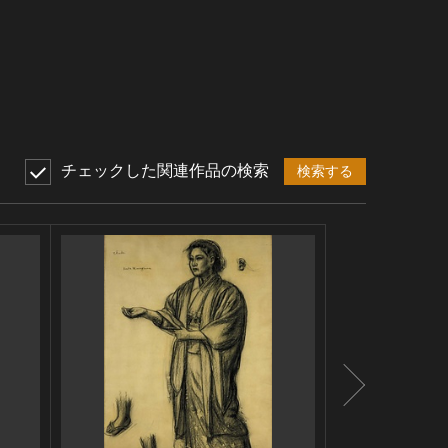
チェックした関連作品の検索
検索する