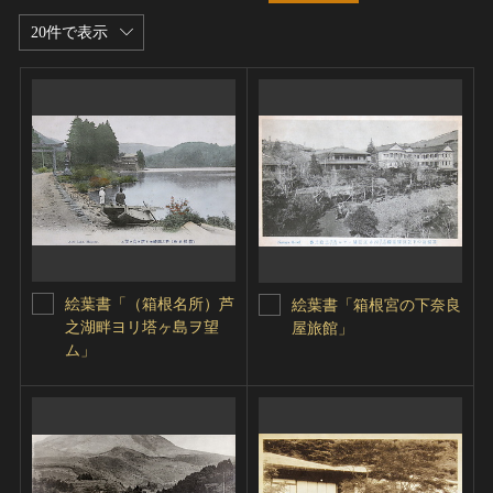
20件で表示
絵葉書「（箱根名所）芦
絵葉書「箱根宮の下奈良
之湖畔ヨリ塔ヶ島ヲ望
屋旅館」
ム」