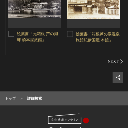
絵葉書「元箱根 芦の湖
絵葉書「箱根芦の湯温泉
畔 橋本屋旅館」
旅館紀伊国屋 本館」
シェ
トップ
詳細検索